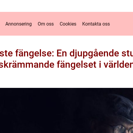
Annonsering
Om oss
Cookies
Kontakta oss
aste fängelse: En djupgående st
skrämmande fängelset i världe