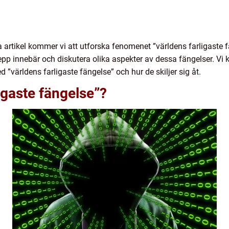
 artikel kommer vi att utforska fenomenet ”världens farligaste 
epp innebär och diskutera olika aspekter av dessa fängelser. Vi
världens farligaste fängelse” och hur de skiljer sig åt.
igaste fängelse”?