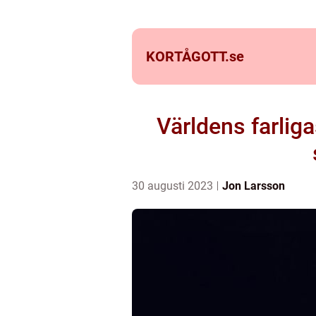
KORTÅGOTT.
se
Världens farlig
30 augusti 2023
Jon Larsson