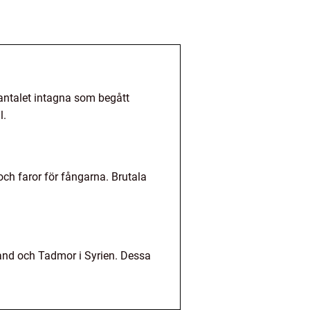
 antalet intagna som begått
l.
och faror för fångarna. Brutala
land och Tadmor i Syrien. Dessa