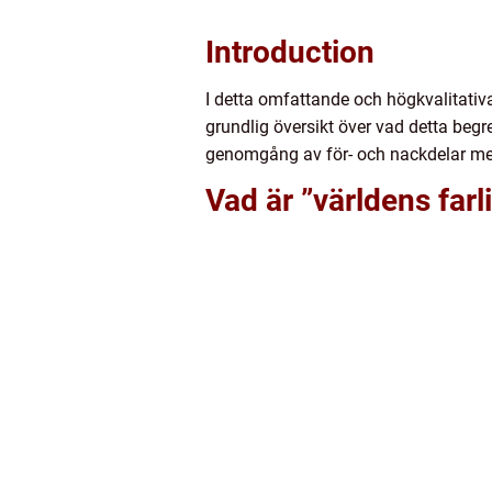
Introduction
I detta omfattande och högkvalitativa
grundlig översikt över vad detta begr
genomgång av för- och nackdelar med ”
Vad är ”världens farl