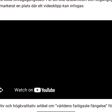
markerat en plats där ett videoklipp kan infogas
rmativ och högkvalitativ artikel om ”världens farligaste fängelse” fö