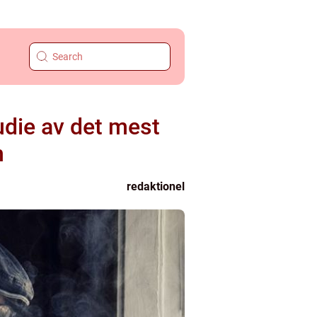
udie av det mest
n
redaktionel