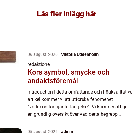
Läs fler inlägg här
06 augusti 2026
Viktoria Uddenholm
redaktionel
Kors symbol, smycke och
andaktsföremål
Introduction I detta omfattande och högkvalitativa
artikel kommer vi att utforska fenomenet
”världens farligaste fängelse”. Vi kommer att ge
en grundlig översikt över vad detta begrepp
innebär och diskutera olika aspekter av dessa
fängels...
05 augusti 2026
admin