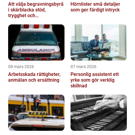
Att välja begravningsbyrå
Hörnlister små detaljer
i skärblacka stöd,
som ger färdigt intryck
trygghet och
lokalkännedom
08 mars 2026
07 mars 2026
Arbetsskada rättigheter,
Personlig assistent ett
anmälan och ersättning
yrke som gör verklig
skillnad