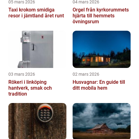
05 mars 2026
04 mars 2026
Taxi krokom smidiga
Orgel från kyrkorummets
resor i jämtland året runt
hjärta till hemmets
övningsrum
03 mars 2026
02 mars 2026
Rökeri i linköping
Husvagnar: En guide till
hantverk, smak och
ditt mobila hem
tradition