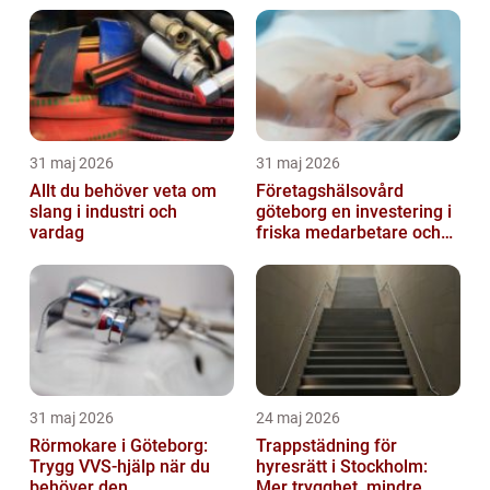
31 maj 2026
31 maj 2026
Allt du behöver veta om
Företagshälsovård
slang i industri och
göteborg en investering i
vardag
friska medarbetare och
hållbara företag
31 maj 2026
24 maj 2026
Rörmokare i Göteborg:
Trappstädning för
Trygg VVS-hjälp när du
hyresrätt i Stockholm:
behöver den
Mer trygghet, mindre