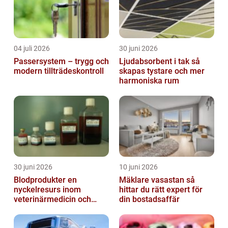
04 juli 2026
30 juni 2026
Passersystem – trygg och
Ljudabsorbent i tak så
modern tillträdeskontroll
skapas tystare och mer
harmoniska rum
30 juni 2026
10 juni 2026
Blodprodukter en
Mäklare vasastan så
nyckelresurs inom
hittar du rätt expert för
veterinärmedicin och
din bostadsaffär
forskning