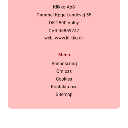
web:
www.klikko.dk
Menu
Annonsering
Om oss
Cookies
Kontakta oss
Sitemap