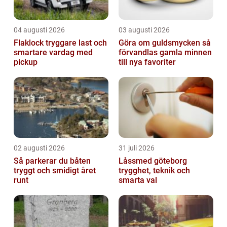
04 augusti 2026
03 augusti 2026
Flaklock tryggare last och
Göra om guldsmycken så
smartare vardag med
förvandlas gamla minnen
pickup
till nya favoriter
02 augusti 2026
31 juli 2026
Så parkerar du båten
Låssmed göteborg
tryggt och smidigt året
trygghet, teknik och
runt
smarta val