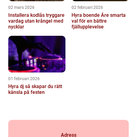
02 mars 2026
02 februari 2026
Installera kodlås tryggare
Hyra boende Åre smarta
vardag utan krångel med
val för en bättre
nycklar
fjällupplevelse
01 februari 2026
Hyra dj så skapar du rätt
känsla på festen
Adress