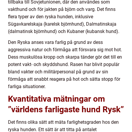
tillbaka till Sovjetunionen, där den användes som
vakthund och för jakten på björn och varg. Det finns
flera typer av den ryska hunden, inklusive
Sügavkarelskaja (karelsk björnhund), Dalmatinskaja
(dalmatinsk björnhund) och Kubaner (kubansk hund).
Den Ryska anses vara farlig på grund av dess
aggressiva natur och förmåga att försvara sig mot hot.
Dess muskulösa kropp och skarpa tänder gör det till en
potent vakt- och skyddshund. Rasen har blivit populär
bland vakter och militärpersonal på grund av sin
förmåga att snabbt reagera på hot och sätta stopp för
farliga situationer.
Kvantitativa mätningar om
”världens farligaste hund Rysk”
Det finns olika sätt att mäta farlighetsgraden hos den
ryska hunden. Ett sätt är att titta på antalet