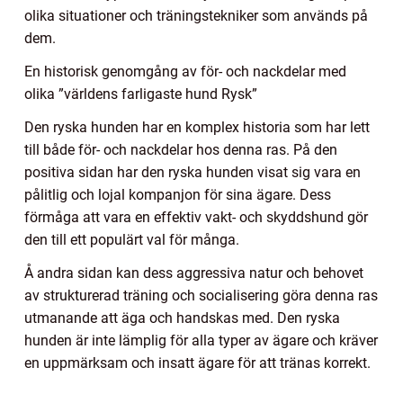
olika situationer och träningstekniker som används på
dem.
En historisk genomgång av för- och nackdelar med
olika ”världens farligaste hund Rysk”
Den ryska hunden har en komplex historia som har lett
till både för- och nackdelar hos denna ras. På den
positiva sidan har den ryska hunden visat sig vara en
pålitlig och lojal kompanjon för sina ägare. Dess
förmåga att vara en effektiv vakt- och skyddshund gör
den till ett populärt val för många.
Å andra sidan kan dess aggressiva natur och behovet
av strukturerad träning och socialisering göra denna ras
utmanande att äga och handskas med. Den ryska
hunden är inte lämplig för alla typer av ägare och kräver
en uppmärksam och insatt ägare för att tränas korrekt.