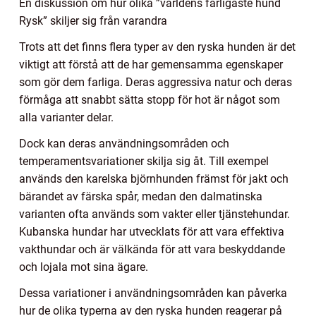
En diskussion om hur olika ”världens farligaste hund
Rysk” skiljer sig från varandra
Trots att det finns flera typer av den ryska hunden är det
viktigt att förstå att de har gemensamma egenskaper
som gör dem farliga. Deras aggressiva natur och deras
förmåga att snabbt sätta stopp för hot är något som
alla varianter delar.
Dock kan deras användningsområden och
temperamentsvariationer skilja sig åt. Till exempel
används den karelska björnhunden främst för jakt och
bärandet av färska spår, medan den dalmatinska
varianten ofta används som vakter eller tjänstehundar.
Kubanska hundar har utvecklats för att vara effektiva
vakthundar och är välkända för att vara beskyddande
och lojala mot sina ägare.
Dessa variationer i användningsområden kan påverka
hur de olika typerna av den ryska hunden reagerar på