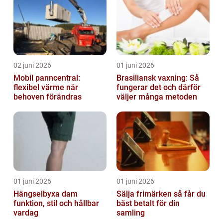
02 juni 2026
01 juni 2026
Mobil panncentral:
Brasiliansk vaxning: Så
flexibel värme när
fungerar det och därför
behoven förändras
väljer många metoden
01 juni 2026
01 juni 2026
Hängselbyxa dam
Sälja frimärken så får du
funktion, stil och hållbar
bäst betalt för din
vardag
samling