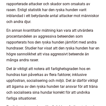
rapporterade attacker och skador som orsakats av
rasen. Enligt statistik har den ryska hunden varit
inblandad i ett betydande antal attacker mot människor
och andra djur.
En annan kvantitativ mätning kan vara att utvärdera
procentandelen av aggressiva beteenden som
rapporterats hos den ryska hunden jämfört med andra
hundraser. Studier har visat att den ryska hunden har en
högre sannolikhet att visa aggressivt beteende än
många andra raser.
Det är viktigt att notera att farlighetsgraden hos en
hundras kan påverkas av flera faktorer, inklusive
uppfostran, socialisering och miljö. Det är därför viktigt
att ägarna av den ryska hunden tar ansvar för att träna
och socialisera sina hundar korrekt för att undvika
farliga situationer.