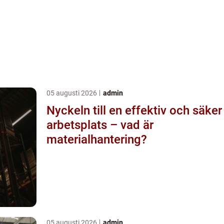
05 augusti 2026
admin
Nyckeln till en effektiv och säker
arbetsplats – vad är
materialhantering?
05 augusti 2026
admin