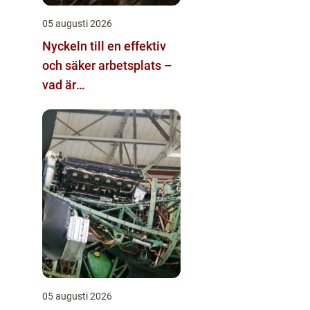
05 augusti 2026
Nyckeln till en effektiv
och säker arbetsplats –
vad är
materialhantering?
05 augusti 2026