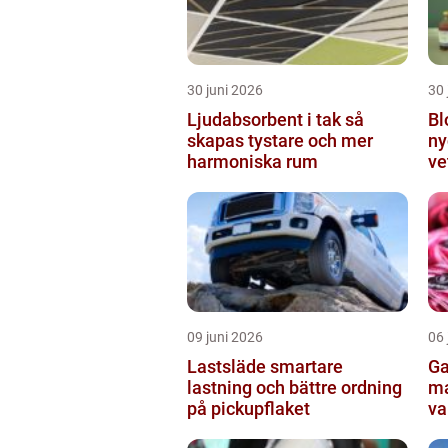
30 juni 2026
30 
Ljudabsorbent i tak så
Bl
skapas tystare och mer
ny
harmoniska rum
ve
fo
09 juni 2026
06 
Lastsläde smartare
Garn en enk
lastning och bättre ordning
ma
på pickupflaket
va