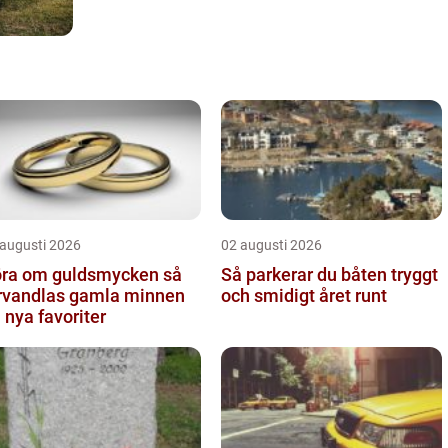
 augusti 2026
02 augusti 2026
ra om guldsmycken så
Så parkerar du båten tryggt
rvandlas gamla minnen
och smidigt året runt
ll nya favoriter