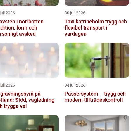
juli 2026
30 juli 2026
avsten i norrbotten
Taxi katrineholm trygg och
adition, form och
flexibel transport i
rsonligt avsked
vardagen
juli 2026
04 juli 2026
gravningsbyrå på
Passersystem – trygg och
tland: Stöd, vägledning
modern tillträdeskontroll
h trygga val