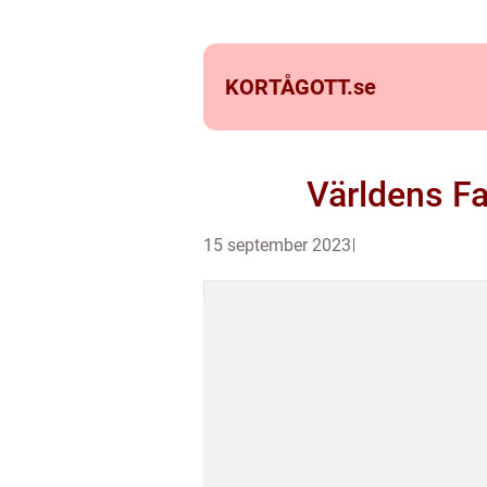
KORTÅGOTT.
se
Världens F
15 september 2023