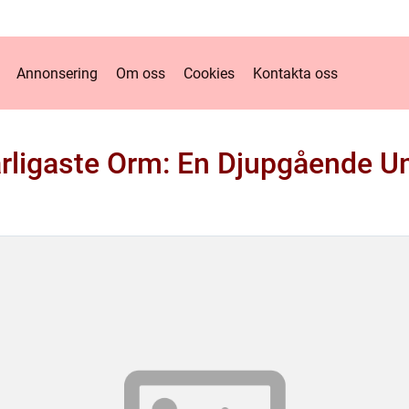
Annonsering
Om oss
Cookies
Kontakta oss
arligaste Orm: En Djupgående U