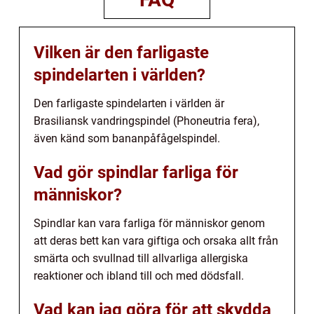
Vilken är den farligaste
spindelarten i världen?
Den farligaste spindelarten i världen är
Brasiliansk vandringspindel (Phoneutria fera),
även känd som bananpåfågelspindel.
Vad gör spindlar farliga för
människor?
Spindlar kan vara farliga för människor genom
att deras bett kan vara giftiga och orsaka allt från
smärta och svullnad till allvarliga allergiska
reaktioner och ibland till och med dödsfall.
Vad kan jag göra för att skydda