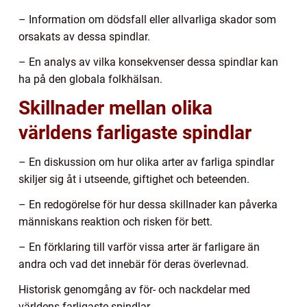
– Information om dödsfall eller allvarliga skador som
orsakats av dessa spindlar.
– En analys av vilka konsekvenser dessa spindlar kan
ha på den globala folkhälsan.
Skillnader mellan olika
världens farligaste spindlar
– En diskussion om hur olika arter av farliga spindlar
skiljer sig åt i utseende, giftighet och beteenden.
– En redogörelse för hur dessa skillnader kan påverka
människans reaktion och risken för bett.
– En förklaring till varför vissa arter är farligare än
andra och vad det innebär för deras överlevnad.
Historisk genomgång av för- och nackdelar med
världens farligaste spindlar