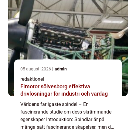
05 augusti 2026
admin
redaktionel
Elmotor sölvesborg effektiva
drivlösningar för industri och vardag
Världens farligaste spindel – En
fascinerande studie om dess skrämmande
egenskaper Introduktion: Spindlar är på
många sätt fascinerande skapelser, men det
finns vissa arter som kan medföra allvarliga