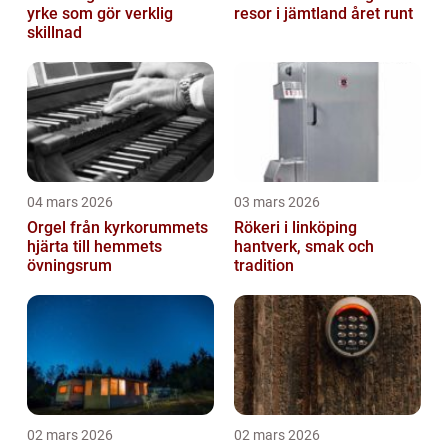
yrke som gör verklig
resor i jämtland året runt
skillnad
04 mars 2026
03 mars 2026
Orgel från kyrkorummets
Rökeri i linköping
hjärta till hemmets
hantverk, smak och
övningsrum
tradition
02 mars 2026
02 mars 2026