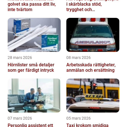
golvet ska passa ditt liv,
i skärblacka stöd,
inte tvärtom
trygghet och
lokalkännedom
28 mars 2026
08 mars 2026
Hörnlister små detaljer
Arbetsskada rättigheter,
som ger färdigt intryck
anmälan och ersättning
07 mars 2026
05 mars 2026
Personlig assistent ett
Taxi krokom smidiga