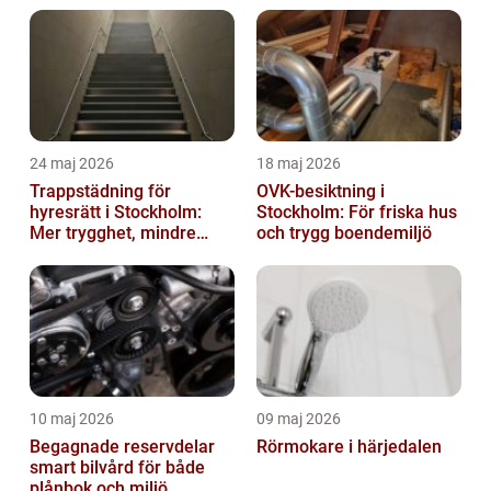
24 maj 2026
18 maj 2026
Trappstädning för
OVK-besiktning i
hyresrätt i Stockholm:
Stockholm: För friska hus
Mer trygghet, mindre
och trygg boendemiljö
slitage
10 maj 2026
09 maj 2026
Begagnade reservdelar
Rörmokare i härjedalen
smart bilvård för både
plånbok och miljö