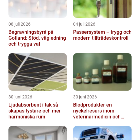
08 juli 2026
04 juli 2026
Begravningsbyrå på
Passersystem – trygg och
Gotland: Stöd, vägledning
modern tillträdeskontroll
och trygga val
30 juni 2026
30 juni 2026
Ljudabsorbent i tak så
Blodprodukter en
skapas tystare och mer
nyckelresurs inom
harmoniska rum
veterinärmedicin och
forskning