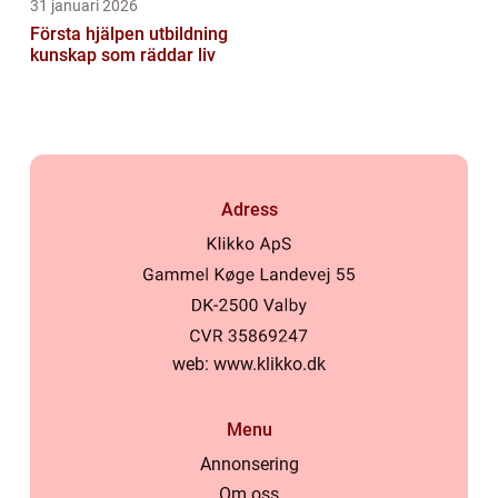
31 januari 2026
Första hjälpen utbildning
kunskap som räddar liv
Adress
web:
www.klikko.dk
Menu
Annonsering
Om oss