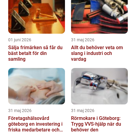
01 juni 2026
31 maj 2026
Sälja frimärken så får du
Allt du behöver veta om
bäst betalt för din
slang i industri och
samling
vardag
31 maj 2026
31 maj 2026
Företagshälsovård
Rörmokare i Göteborg:
göteborg en investering i
Trygg VVS-hjälp när du
friska medarbetare och
behöver den
hållbara företag