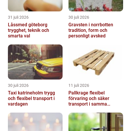
31 juli 2026
30 juli 2026
Låssmed göteborg
Gravsten i norrbotten
trygghet, teknik och
tradition, form och
smarta val
personligt avsked
30 juli 2026
11 juli 2026
Taxi katrineholm trygg
Pallkrage flexibel
och flexibel transport i
förvaring och säker
vardagen
transport i samma
lösning