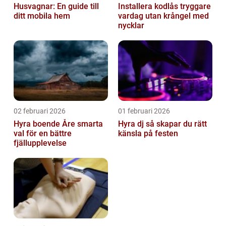
Husvagnar: En guide till
Installera kodlås tryggare
ditt mobila hem
vardag utan krångel med
nycklar
02 februari 2026
01 februari 2026
Hyra boende Åre smarta
Hyra dj så skapar du rätt
val för en bättre
känsla på festen
fjällupplevelse