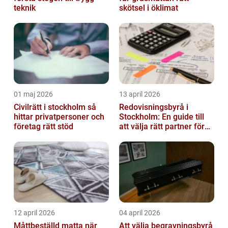
teknik
skötsel i öklimat
01 maj 2026
13 april 2026
Civilrätt i stockholm så
Redovisningsbyrå i
hittar privatpersoner och
Stockholm: En guide till
företag rätt stöd
att välja rätt partner för
redovisning i Stockholm
12 april 2026
04 april 2026
Måttbeställd matta när
Att välja begravningsbyrå