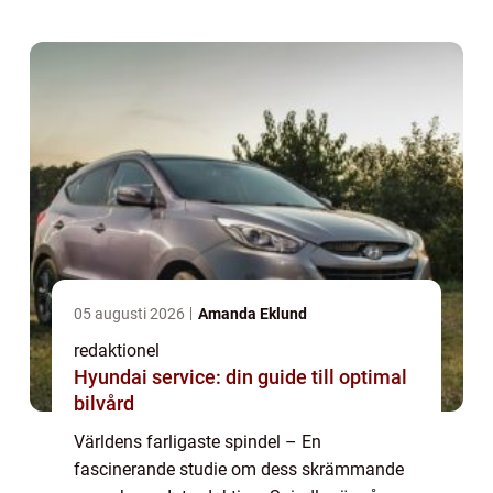
konsekvenser för människan om de kommer
i ko...
05 augusti 2026
Amanda Eklund
redaktionel
Hyundai service: din guide till optimal
bilvård
Världens farligaste spindel – En
fascinerande studie om dess skrämmande