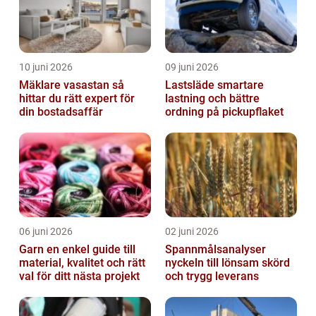
10 juni 2026
09 juni 2026
Mäklare vasastan så
Lastsläde smartare
hittar du rätt expert för
lastning och bättre
din bostadsaffär
ordning på pickupflaket
06 juni 2026
02 juni 2026
Garn en enkel guide till
Spannmålsanalyser
material, kvalitet och rätt
nyckeln till lönsam skörd
val för ditt nästa projekt
och trygg leverans