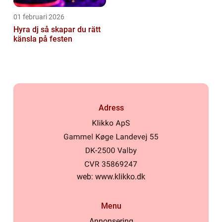
01 februari 2026
Hyra dj så skapar du rätt
känsla på festen
Adress
web:
www.klikko.dk
Menu
Annonsering