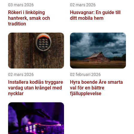
03 mars 2026
02 mars 2026
Rökeri i linköping
Husvagnar: En guide till
hantverk, smak och
ditt mobila hem
tradition
02 mars 2026
02 februari 2026
Installera kodlås tryggare
Hyra boende Åre smarta
vardag utan krångel med
val för en bättre
nycklar
fjällupplevelse