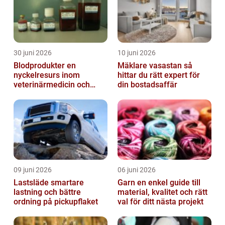
30 juni 2026
10 juni 2026
Blodprodukter en
Mäklare vasastan så
nyckelresurs inom
hittar du rätt expert för
veterinärmedicin och
din bostadsaffär
forskning
09 juni 2026
06 juni 2026
Lastsläde smartare
Garn en enkel guide till
lastning och bättre
material, kvalitet och rätt
ordning på pickupflaket
val för ditt nästa projekt