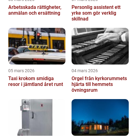
Arbetsskada rättigheter,
Personlig assistent ett
anmälan och ersättning
yrke som gör verklig
skillnad
05 mars 2026
04 mars 2026
Taxi krokom smidiga
Orgel från kyrkorummets
resor i jämtland året runt
hjärta till hemmets
övningsrum