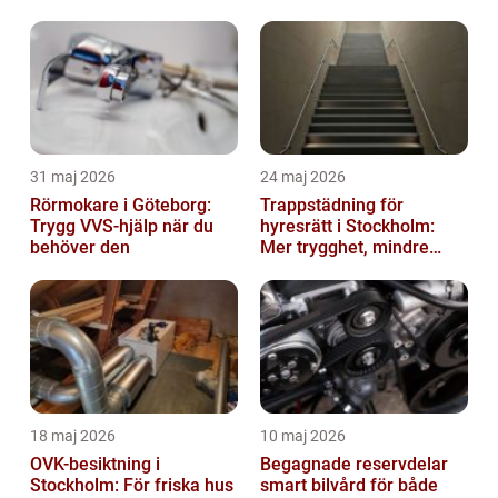
hållbara företag
31 maj 2026
24 maj 2026
Rörmokare i Göteborg:
Trappstädning för
Trygg VVS-hjälp när du
hyresrätt i Stockholm:
behöver den
Mer trygghet, mindre
slitage
18 maj 2026
10 maj 2026
OVK-besiktning i
Begagnade reservdelar
Stockholm: För friska hus
smart bilvård för både