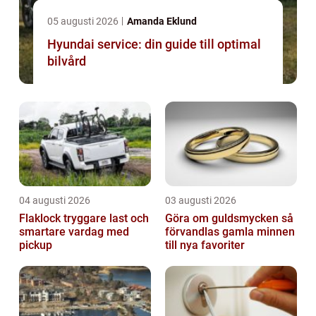
05 augusti 2026
Amanda Eklund
Hyundai service: din guide till optimal
bilvård
04 augusti 2026
03 augusti 2026
Flaklock tryggare last och
Göra om guldsmycken så
smartare vardag med
förvandlas gamla minnen
pickup
till nya favoriter