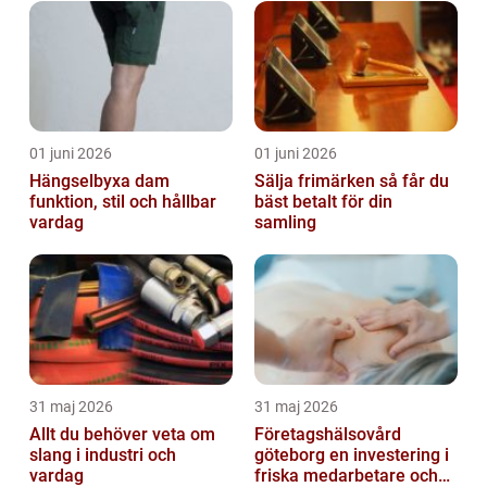
01 juni 2026
01 juni 2026
Hängselbyxa dam
Sälja frimärken så får du
funktion, stil och hållbar
bäst betalt för din
vardag
samling
31 maj 2026
31 maj 2026
Allt du behöver veta om
Företagshälsovård
slang i industri och
göteborg en investering i
vardag
friska medarbetare och