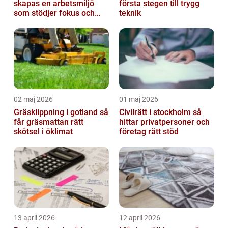
skapas en arbetsmiljö
första stegen till trygg
som stödjer fokus och
teknik
samarbete
02 maj 2026
01 maj 2026
Gräsklippning i gotland så
Civilrätt i stockholm så
får gräsmattan rätt
hittar privatpersoner och
skötsel i öklimat
företag rätt stöd
13 april 2026
12 april 2026