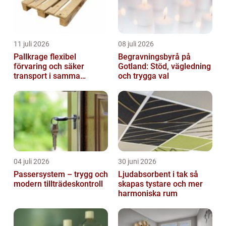
11 juli 2026
08 juli 2026
Pallkrage flexibel
Begravningsbyrå på
förvaring och säker
Gotland: Stöd, vägledning
transport i samma
och trygga val
lösning
04 juli 2026
30 juni 2026
Passersystem – trygg och
Ljudabsorbent i tak så
modern tillträdeskontroll
skapas tystare och mer
harmoniska rum