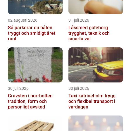
02 augusti 2026
31 juli 2026
Så parkerar du båten
Låssmed göteborg
tryggt och smidigt året
trygghet, teknik och
runt
smarta val
30 juli 2026
30 juli 2026
Gravsten i norrbotten
Taxi katrineholm trygg
tradition, form och
och flexibel transport i
personligt avsked
vardagen