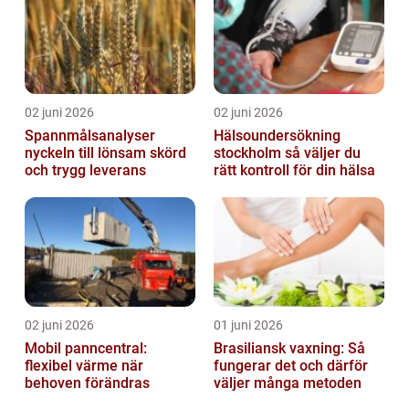
02 juni 2026
02 juni 2026
Spannmålsanalyser
Hälsoundersökning
nyckeln till lönsam skörd
stockholm så väljer du
och trygg leverans
rätt kontroll för din hälsa
02 juni 2026
01 juni 2026
Mobil panncentral:
Brasiliansk vaxning: Så
flexibel värme när
fungerar det och därför
behoven förändras
väljer många metoden