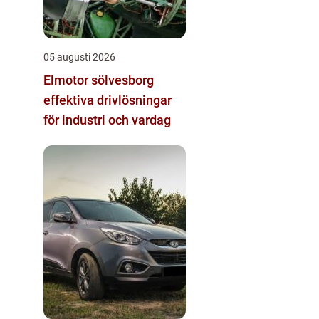
05 augusti 2026
Elmotor sölvesborg
effektiva drivlösningar
för industri och vardag