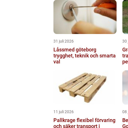
31 juli 2026
30 
Låssmed göteborg
Gr
trygghet, teknik och smarta
tr
val
pe
11 juli 2026
08 
Pallkrage flexibel förvaring
Be
och säker transport i
Go