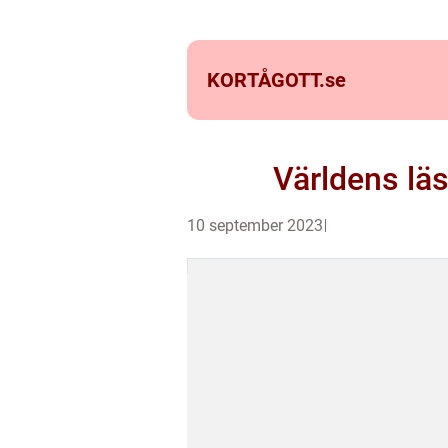
KORTÅGOTT.
se
Världens läs
10 september 2023