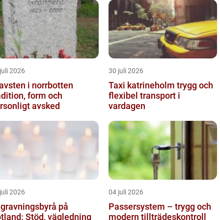
juli 2026
30 juli 2026
avsten i norrbotten
Taxi katrineholm trygg och
adition, form och
flexibel transport i
rsonligt avsked
vardagen
juli 2026
04 juli 2026
gravningsbyrå på
Passersystem – trygg och
tland: Stöd, vägledning
modern tillträdeskontroll