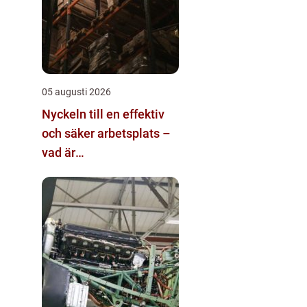
05 augusti 2026
Nyckeln till en effektiv
och säker arbetsplats –
vad är
materialhantering?