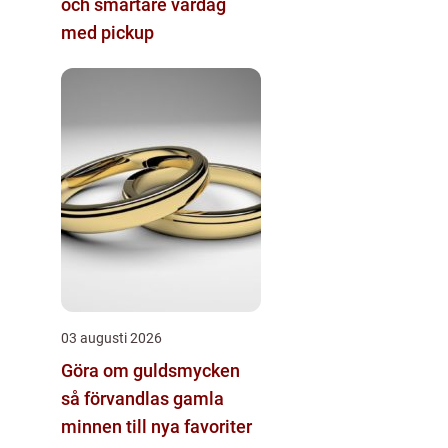
och smartare vardag
med pickup
03 augusti 2026
Göra om guldsmycken
så förvandlas gamla
minnen till nya favoriter