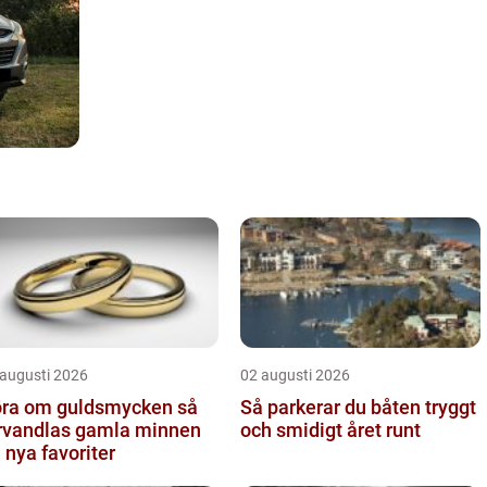
 augusti 2026
02 augusti 2026
ra om guldsmycken så
Så parkerar du båten tryggt
rvandlas gamla minnen
och smidigt året runt
ll nya favoriter