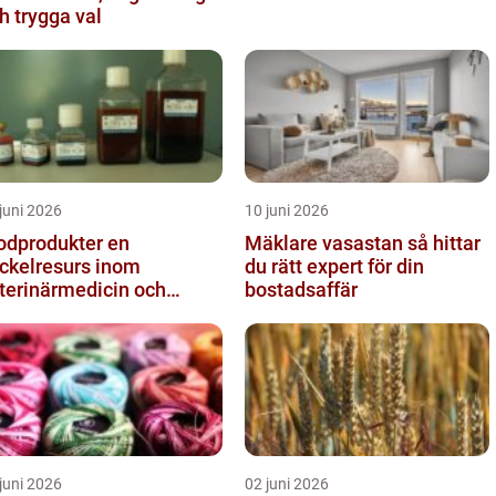
h trygga val
juni 2026
10 juni 2026
odprodukter en
Mäklare vasastan så hittar
ckelresurs inom
du rätt expert för din
terinärmedicin och
bostadsaffär
rskning
juni 2026
02 juni 2026