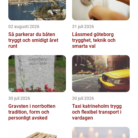
02 augusti 2026
31 juli 2026
Så parkerar du båten
Låssmed göteborg
tryggt och smidigt året
trygghet, teknik och
runt
smarta val
30 juli 2026
30 juli 2026
Gravsten i norrbotten
Taxi katrineholm trygg
tradition, form och
och flexibel transport i
personligt avsked
vardagen