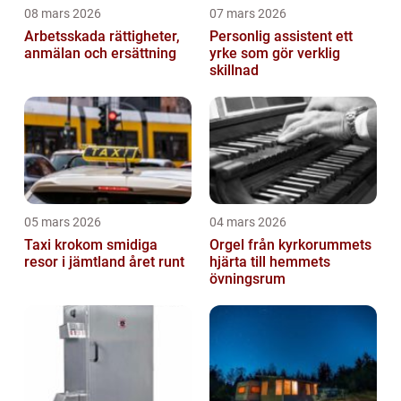
08 mars 2026
07 mars 2026
Arbetsskada rättigheter,
Personlig assistent ett
anmälan och ersättning
yrke som gör verklig
skillnad
05 mars 2026
04 mars 2026
Taxi krokom smidiga
Orgel från kyrkorummets
resor i jämtland året runt
hjärta till hemmets
övningsrum