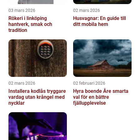
03 mars 2026
02 mars 2026
Rökeri i linköping
Husvagnar: En guide till
hantverk, smak och
ditt mobila hem
tradition
02 mars 2026
02 februari 2026
Installera kodlås tryggare
Hyra boende Åre smarta
vardag utan krångel med
val för en bättre
nycklar
fjällupplevelse