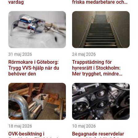
vardag
friska medarbetare och
hållbara företag
31 maj 2026
24 maj 2026
Rörmokare i Göteborg:
Trappstädning för
Trygg VVS-hjälp när du
hyresrätt i Stockholm:
behöver den
Mer trygghet, mindre
slitage
18 maj 2026
10 maj 2026
OVK-besiktning i
Begagnade reservdelar