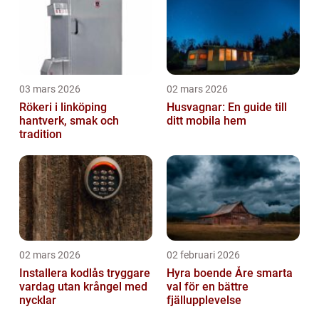
03 mars 2026
02 mars 2026
Rökeri i linköping
Husvagnar: En guide till
hantverk, smak och
ditt mobila hem
tradition
02 mars 2026
02 februari 2026
Installera kodlås tryggare
Hyra boende Åre smarta
vardag utan krångel med
val för en bättre
nycklar
fjällupplevelse