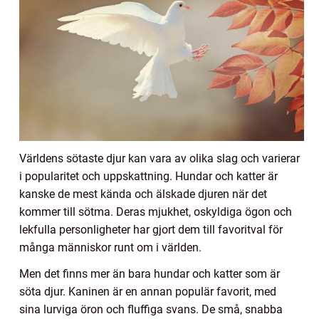
Världens sötaste djur kan vara av olika slag och varierar
i popularitet och uppskattning. Hundar och katter är
kanske de mest kända och älskade djuren när det
kommer till sötma. Deras mjukhet, oskyldiga ögon och
lekfulla personligheter har gjort dem till favoritval för
många människor runt om i världen.
Men det finns mer än bara hundar och katter som är
söta djur. Kaninen är en annan populär favorit, med
sina lurviga öron och fluffiga svans. De små, snabba