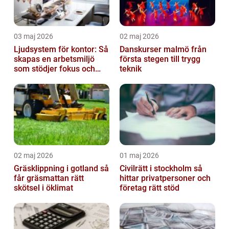
03 maj 2026
02 maj 2026
Ljudsystem för kontor: Så
Danskurser malmö från
skapas en arbetsmiljö
första stegen till trygg
som stödjer fokus och
teknik
samarbete
02 maj 2026
01 maj 2026
Gräsklippning i gotland så
Civilrätt i stockholm så
får gräsmattan rätt
hittar privatpersoner och
skötsel i öklimat
företag rätt stöd