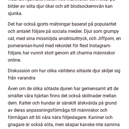
bilder av söta djur ökar och att blodsockernivån kan
sjunka.
Det har också gjorts mätningar baserat på popularitet
och antalet följare på sociala medier. Djur som grumpy
cat, med sina missnöjda ansiktsuttryck, och Jiffpom, en
pomeranian-hund med rekordet för flest Instagram-
följare, har vunnit stort genom att charma människor
online.
Diskussion om hur olika världens sötaste djur skiljer sig
från varandra
Även om de olika sötaste djuren har gemensamt att de
smälter våra hjärtan finns det också skillnader mellan
dem. Katter och hundar är särskilt älskvärda på grund
av deras anpassningsförmåga till människor och
förmågan att bli våra nära följeslagare. Kaniner och
gnagare är också söta, men skapar kanske inte samma