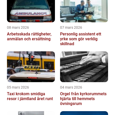
08 mars 2026
07 mars 2026
Arbetsskada rättigheter,
Personlig assistent ett
anmälan och ersättning
yrke som gör verklig
skillnad
05 mars 2026
04 mars 2026
Taxi krokom smidiga
Orgel från kyrkorummets
resor i jämtland året runt
hjärta till hemmets
övningsrum