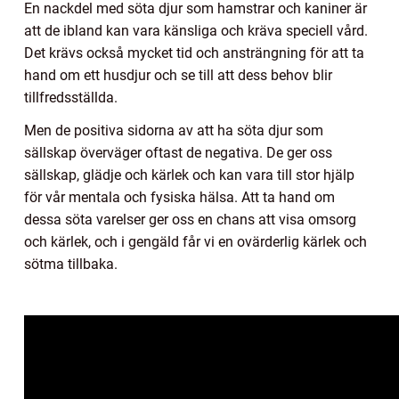
En nackdel med söta djur som hamstrar och kaniner är
att de ibland kan vara känsliga och kräva speciell vård.
Det krävs också mycket tid och ansträngning för att ta
hand om ett husdjur och se till att dess behov blir
tillfredsställda.
Men de positiva sidorna av att ha söta djur som
sällskap överväger oftast de negativa. De ger oss
sällskap, glädje och kärlek och kan vara till stor hjälp
för vår mentala och fysiska hälsa. Att ta hand om
dessa söta varelser ger oss en chans att visa omsorg
och kärlek, och i gengäld får vi en ovärderlig kärlek och
sötma tillbaka.