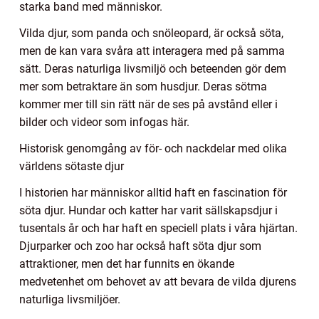
starka band med människor.
Vilda djur, som panda och snöleopard, är också söta,
men de kan vara svåra att interagera med på samma
sätt. Deras naturliga livsmiljö och beteenden gör dem
mer som betraktare än som husdjur. Deras sötma
kommer mer till sin rätt när de ses på avstånd eller i
bilder och videor som infogas här.
Historisk genomgång av för- och nackdelar med olika
världens sötaste djur
I historien har människor alltid haft en fascination för
söta djur. Hundar och katter har varit sällskapsdjur i
tusentals år och har haft en speciell plats i våra hjärtan.
Djurparker och zoo har också haft söta djur som
attraktioner, men det har funnits en ökande
medvetenhet om behovet av att bevara de vilda djurens
naturliga livsmiljöer.