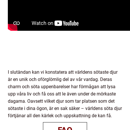
I slutändan kan vi konstatera att världens sötaste djur
är en unik och oförglömlig del av vår vardag. Deras
charm och söta uppenbarelser har förmågan att lysa
upp våra liv och få oss att le även under de mörkaste
dagarna. Oavsett vilket djur som tar platsen som det
sötaste i dina ögon, är en sak säker – världens söta djur
förtjänar all den kärlek och uppskattning de kan få.