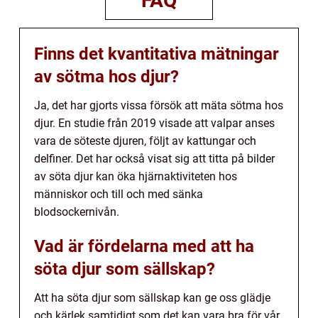
FAQ
Finns det kvantitativa mätningar
av sötma hos djur?
Ja, det har gjorts vissa försök att mäta sötma hos
djur. En studie från 2019 visade att valpar anses
vara de söteste djuren, följt av kattungar och
delfiner. Det har också visat sig att titta på bilder
av söta djur kan öka hjärnaktiviteten hos
människor och till och med sänka
blodsockernivån.
Vad är fördelarna med att ha
söta djur som sällskap?
Att ha söta djur som sällskap kan ge oss glädje
och kärlek samtidigt som det kan vara bra för vår