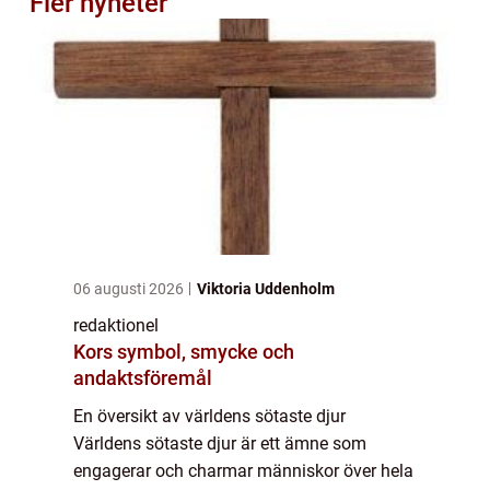
Fler nyheter
06 augusti 2026
Viktoria Uddenholm
redaktionel
Kors symbol, smycke och
andaktsföremål
En översikt av världens sötaste djur
Världens sötaste djur är ett ämne som
engagerar och charmar människor över hela