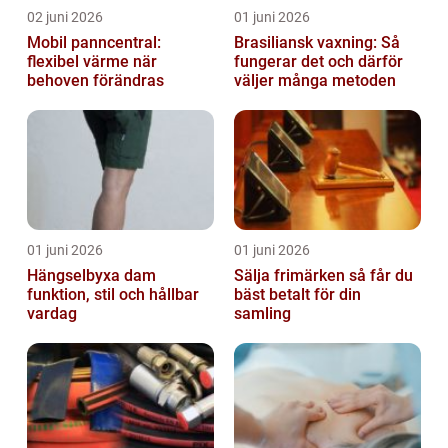
02 juni 2026
01 juni 2026
Mobil panncentral:
Brasiliansk vaxning: Så
flexibel värme när
fungerar det och därför
behoven förändras
väljer många metoden
01 juni 2026
01 juni 2026
Hängselbyxa dam
Sälja frimärken så får du
funktion, stil och hållbar
bäst betalt för din
vardag
samling