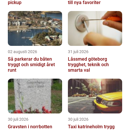
pickup
till nya favoriter
02 augusti 2026
31 juli 2026
Så parkerar du båten
Låssmed göteborg
tryggt och smidigt året
trygghet, teknik och
runt
smarta val
30 juli 2026
30 juli 2026
Gravsten i norrbotten
Taxi katrineholm trygg