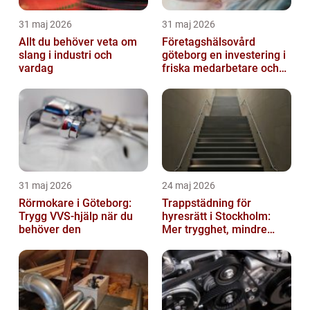
31 maj 2026
31 maj 2026
Allt du behöver veta om
Företagshälsovård
slang i industri och
göteborg en investering i
vardag
friska medarbetare och
hållbara företag
31 maj 2026
24 maj 2026
Rörmokare i Göteborg:
Trappstädning för
Trygg VVS-hjälp när du
hyresrätt i Stockholm:
behöver den
Mer trygghet, mindre
slitage