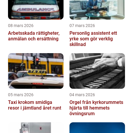
08 mars 2026
07 mars 2026
Arbetsskada rättigheter,
Personlig assistent ett
anmälan och ersättning
yrke som gör verklig
skillnad
05 mars 2026
04 mars 2026
Taxi krokom smidiga
Orgel från kyrkorummets
resor i jämtland året runt
hjärta till hemmets
övningsrum