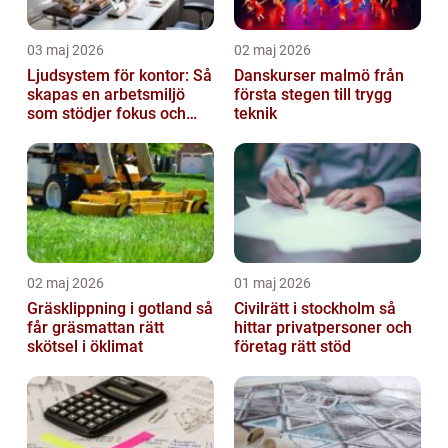
03 maj 2026
02 maj 2026
Ljudsystem för kontor: Så
Danskurser malmö från
skapas en arbetsmiljö
första stegen till trygg
som stödjer fokus och
teknik
samarbete
02 maj 2026
01 maj 2026
Gräsklippning i gotland så
Civilrätt i stockholm så
får gräsmattan rätt
hittar privatpersoner och
skötsel i öklimat
företag rätt stöd