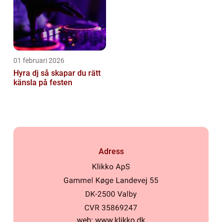
01 februari 2026
Hyra dj så skapar du rätt
känsla på festen
Adress
web:
www.klikko.dk