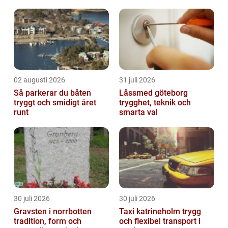
02 augusti 2026
31 juli 2026
Så parkerar du båten
Låssmed göteborg
tryggt och smidigt året
trygghet, teknik och
runt
smarta val
30 juli 2026
30 juli 2026
Gravsten i norrbotten
Taxi katrineholm trygg
tradition, form och
och flexibel transport i