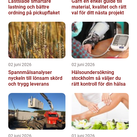
Lastsläde smartare
Garn en enkel guide till
lastning och bättre
material, kvalitet och rätt
ordning på pickupflaket
val för ditt nästa projekt
02 juni 2026
02 juni 2026
Spannmålsanalyser
Hälsoundersökning
nyckeln till lönsam skörd
stockholm så väljer du
och trygg leverans
rätt kontroll för din hälsa
02 juni 2026
01 juni 2026