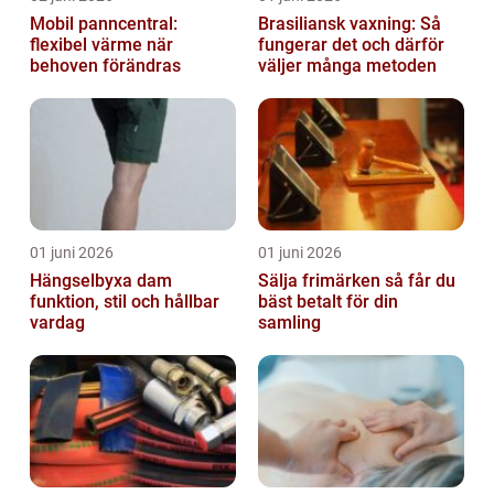
Mobil panncentral:
Brasiliansk vaxning: Så
flexibel värme när
fungerar det och därför
behoven förändras
väljer många metoden
01 juni 2026
01 juni 2026
Hängselbyxa dam
Sälja frimärken så får du
funktion, stil och hållbar
bäst betalt för din
vardag
samling