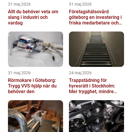
31 maj 2026
31 maj 2026
Allt du behöver veta om
Företagshälsovård
slang i industri och
göteborg en investering i
vardag
friska medarbetare och
hållbara företag
31 maj 2026
24 maj 2026
Rörmokare i Göteborg:
Trappstädning för
Trygg VVS-hjälp när du
hyresrätt i Stockholm:
behöver den
Mer trygghet, mindre
slitage