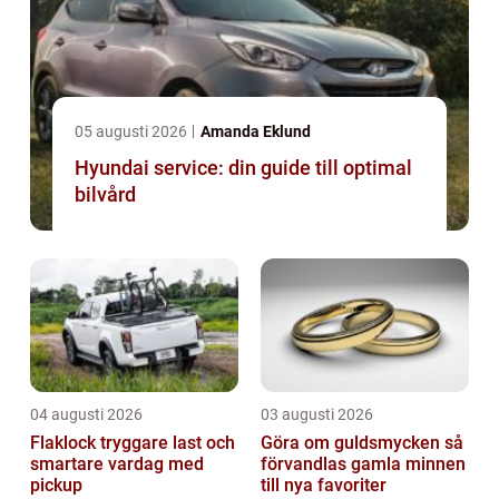
05 augusti 2026
Amanda Eklund
Hyundai service: din guide till optimal
bilvård
04 augusti 2026
03 augusti 2026
Flaklock tryggare last och
Göra om guldsmycken så
smartare vardag med
förvandlas gamla minnen
pickup
till nya favoriter