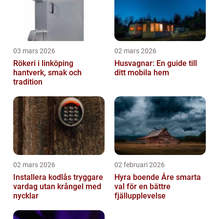
03 mars 2026
02 mars 2026
Rökeri i linköping
Husvagnar: En guide till
hantverk, smak och
ditt mobila hem
tradition
02 mars 2026
02 februari 2026
Installera kodlås tryggare
Hyra boende Åre smarta
vardag utan krångel med
val för en bättre
nycklar
fjällupplevelse