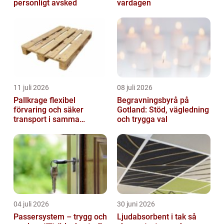
personligt avsked
vardagen
11 juli 2026
08 juli 2026
Pallkrage flexibel
Begravningsbyrå på
förvaring och säker
Gotland: Stöd, vägledning
transport i samma
och trygga val
lösning
04 juli 2026
30 juni 2026
Passersystem – trygg och
Ljudabsorbent i tak så