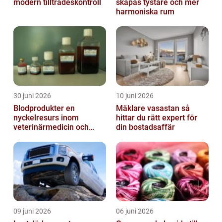
modern tillträdeskontroll
skapas tystare och mer
harmoniska rum
30 juni 2026
10 juni 2026
Blodprodukter en
Mäklare vasastan så
nyckelresurs inom
hittar du rätt expert för
veterinärmedicin och
din bostadsaffär
forskning
09 juni 2026
06 juni 2026