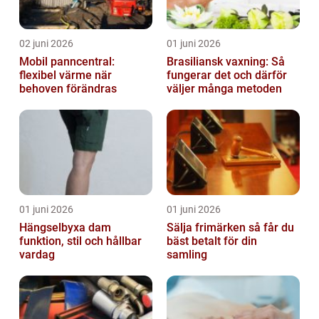
02 juni 2026
01 juni 2026
Mobil panncentral:
Brasiliansk vaxning: Så
flexibel värme när
fungerar det och därför
behoven förändras
väljer många metoden
01 juni 2026
01 juni 2026
Hängselbyxa dam
Sälja frimärken så får du
funktion, stil och hållbar
bäst betalt för din
vardag
samling