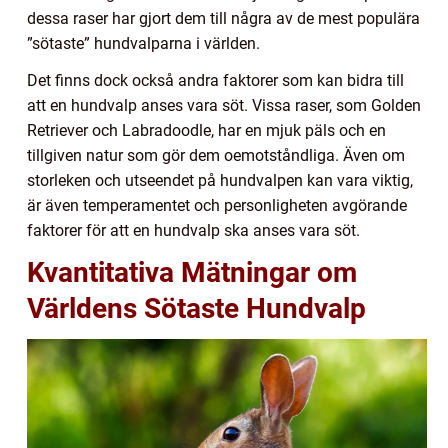
dessa raser har gjort dem till några av de mest populära
”sötaste” hundvalparna i världen.
Det finns dock också andra faktorer som kan bidra till
att en hundvalp anses vara söt. Vissa raser, som Golden
Retriever och Labradoodle, har en mjuk päls och en
tillgiven natur som gör dem oemotståndliga. Även om
storleken och utseendet på hundvalpen kan vara viktig,
är även temperamentet och personligheten avgörande
faktorer för att en hundvalp ska anses vara söt.
Kvantitativa Mätningar om
Världens Sötaste Hundvalp