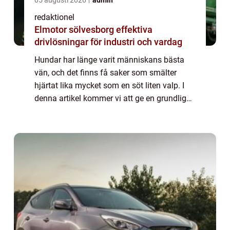
redaktionel
Elmotor sölvesborg effektiva
drivlösningar för industri och vardag
Hundar har länge varit människans bästa
vän, och det finns få saker som smälter
hjärtat lika mycket som en söt liten valp. I
denna artikel kommer vi att ge en grundlig
översikt av ”världens sötaste hundvalp” och
utforska olika aspekter av...