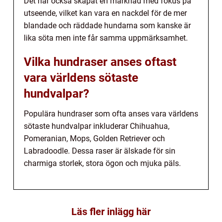
Det har också skapat en marknad med fokus på
utseende, vilket kan vara en nackdel för de mer
blandade och räddade hundarna som kanske är
lika söta men inte får samma uppmärksamhet.
Vilka hundraser anses oftast
vara världens sötaste
hundvalpar?
Populära hundraser som ofta anses vara världens
sötaste hundvalpar inkluderar Chihuahua,
Pomeranian, Mops, Golden Retriever och
Labradoodle. Dessa raser är älskade för sin
charmiga storlek, stora ögon och mjuka päls.
Läs fler inlägg här