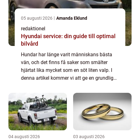
05 augusti 2026
Amanda Eklund
redaktionel
Hyundai service: din guide till optimal
bilvård
Hundar har länge varit människans bästa
vän, och det finns få saker som smälter
hjärtat lika mycket som en söt liten valp. I
denna artikel kommer vi att ge en grundlig
översikt av ”världens sötaste hundvalp” och
utforska olika aspekter av...
04 augusti 2026
03 augusti 2026