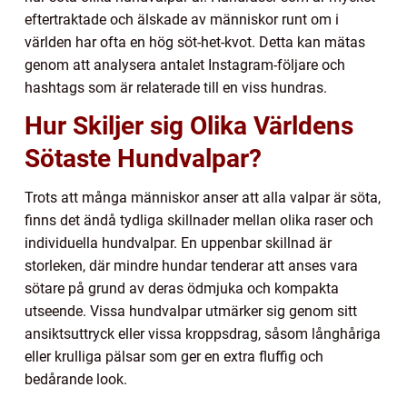
eftertraktade och älskade av människor runt om i
världen har ofta en hög söt-het-kvot. Detta kan mätas
genom att analysera antalet Instagram-följare och
hashtags som är relaterade till en viss hundras.
Hur Skiljer sig Olika Världens
Sötaste Hundvalpar?
Trots att många människor anser att alla valpar är söta,
finns det ändå tydliga skillnader mellan olika raser och
individuella hundvalpar. En uppenbar skillnad är
storleken, där mindre hundar tenderar att anses vara
sötare på grund av deras ödmjuka och kompakta
utseende. Vissa hundvalpar utmärker sig genom sitt
ansiktsuttryck eller vissa kroppsdrag, såsom långhåriga
eller krulliga pälsar som ger en extra fluffig och
bedårande look.