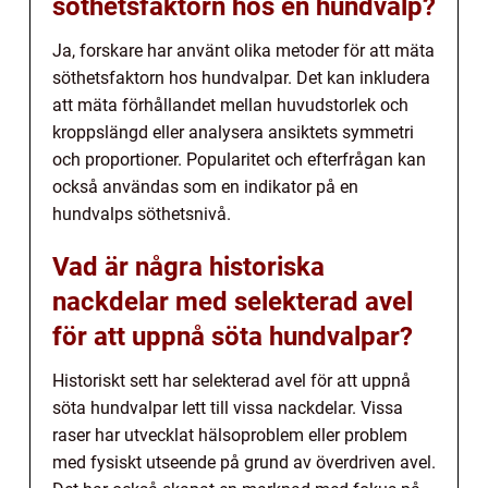
söthetsfaktorn hos en hundvalp?
Ja, forskare har använt olika metoder för att mäta
söthetsfaktorn hos hundvalpar. Det kan inkludera
att mäta förhållandet mellan huvudstorlek och
kroppslängd eller analysera ansiktets symmetri
och proportioner. Popularitet och efterfrågan kan
också användas som en indikator på en
hundvalps söthetsnivå.
Vad är några historiska
nackdelar med selekterad avel
för att uppnå söta hundvalpar?
Historiskt sett har selekterad avel för att uppnå
söta hundvalpar lett till vissa nackdelar. Vissa
raser har utvecklat hälsoproblem eller problem
med fysiskt utseende på grund av överdriven avel.