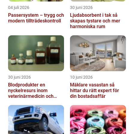
04 juli 2026
30 juni 2026
Passersystem – trygg och
Ljudabsorbent i tak så
modern tillträdeskontroll
skapas tystare och mer
harmoniska rum
30 juni 2026
10 juni 2026
Blodprodukter en
Mäklare vasastan så
nyckelresurs inom
hittar du rätt expert för
veterinärmedicin och
din bostadsaffär
forskning