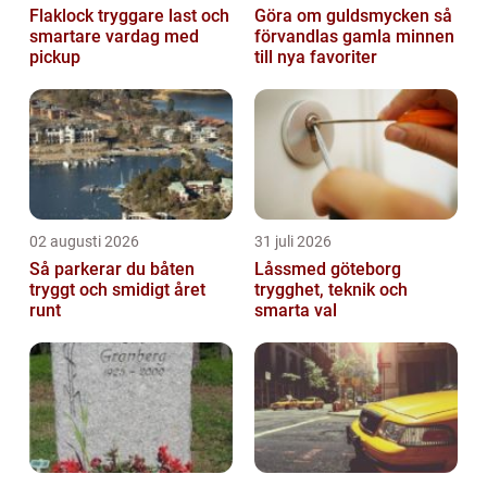
Flaklock tryggare last och
Göra om guldsmycken så
smartare vardag med
förvandlas gamla minnen
pickup
till nya favoriter
02 augusti 2026
31 juli 2026
Så parkerar du båten
Låssmed göteborg
tryggt och smidigt året
trygghet, teknik och
runt
smarta val