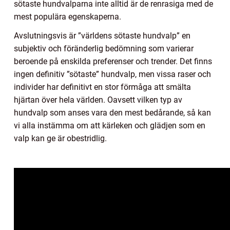
sötaste hundvalparna inte alltid är de renrasiga med de
mest populära egenskaperna.
Avslutningsvis är ”världens sötaste hundvalp” en
subjektiv och föränderlig bedömning som varierar
beroende på enskilda preferenser och trender. Det finns
ingen definitiv ”sötaste” hundvalp, men vissa raser och
individer har definitivt en stor förmåga att smälta
hjärtan över hela världen. Oavsett vilken typ av
hundvalp som anses vara den mest bedårande, så kan
vi alla instämma om att kärleken och glädjen som en
valp kan ge är obestridlig.