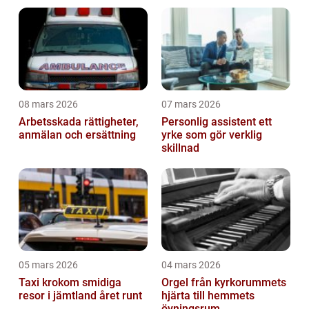
lokalkännedom
08 mars 2026
07 mars 2026
Arbetsskada rättigheter,
Personlig assistent ett
anmälan och ersättning
yrke som gör verklig
skillnad
05 mars 2026
04 mars 2026
Taxi krokom smidiga
Orgel från kyrkorummets
resor i jämtland året runt
hjärta till hemmets
övningsrum