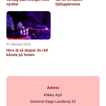
nycklar
fjällupplevelse
01 februari 2026
Hyra dj så skapar du rätt
känsla på festen
Adress