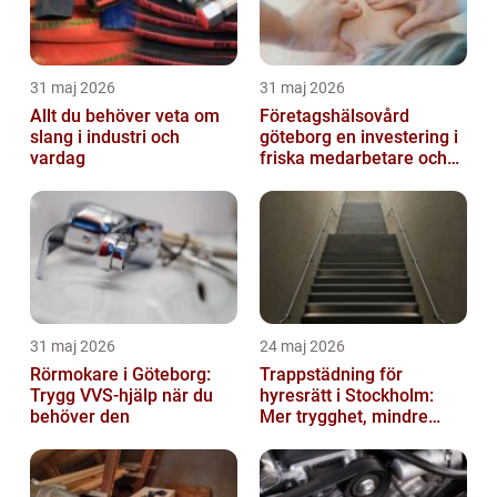
31 maj 2026
31 maj 2026
Allt du behöver veta om
Företagshälsovård
slang i industri och
göteborg en investering i
vardag
friska medarbetare och
hållbara företag
31 maj 2026
24 maj 2026
Rörmokare i Göteborg:
Trappstädning för
Trygg VVS-hjälp när du
hyresrätt i Stockholm:
behöver den
Mer trygghet, mindre
slitage