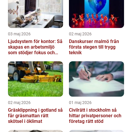
03 maj 2026
02 maj 2026
Ljudsystem för kontor: Så
Danskurser malmö från
skapas en arbetsmiljö
första stegen till trygg
som stödjer fokus och
teknik
samarbete
02 maj 2026
01 maj 2026
Gräsklippning i gotland så
Civilrätt i stockholm så
får gräsmattan rätt
hittar privatpersoner och
skötsel i öklimat
företag rätt stöd