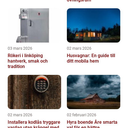
03 mars 2026
02 mars 2026
Rökeri i linköping
Husvagnar: En guide till
hantverk, smak och
ditt mobila hem
tradition
02 mars 2026
02 februari 2026
Installera kodlås tryggare
Hyra boende Åre smarta
vardag utan krångel med
val för en bättre