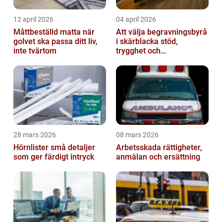
12 april 2026
04 april 2026
Måttbeställd matta när
Att välja begravningsbyrå
golvet ska passa ditt liv,
i skärblacka stöd,
inte tvärtom
trygghet och
lokalkännedom
28 mars 2026
08 mars 2026
Hörnlister små detaljer
Arbetsskada rättigheter,
som ger färdigt intryck
anmälan och ersättning