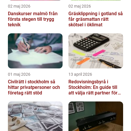
02 maj 2026
02 maj 2026
Danskurser malmö från
Gräsklippning i gotland så
första stegen till trygg
får gräsmattan rätt
teknik
skötsel i öklimat
01 maj 2026
13 april 2026
Civilrätt i stockholm så
Redovisningsbyrå i
hittar privatpersoner och
Stockholm: En guide till
företag rätt stöd
att välja rätt partner för
redovisning i Stockholm