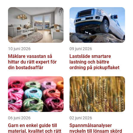
forskning
10 juni 2026
09 juni 2026
Mäklare vasastan så
Lastsläde smartare
hittar du rätt expert för
lastning och bättre
din bostadsaffär
ordning på pickupflaket
06 juni 2026
02 juni 2026
Garn en enkel guide till
Spannmålsanalyser
material, kvalitet och rätt
nyckeln till lönsam skörd