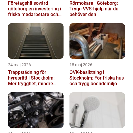
Företagshälsovård
Rörmokare i Göteborg:
göteborg en investering i
Trygg VVS-hjälp när du
friska medarbetare och
behöver den
hållbara företag
24 maj 2026
18 maj 2026
Trappstädning för
OVK-besiktning i
hyresrätt i Stockholm:
Stockholm: För friska hus
Mer trygghet, mindre
och trygg boendemiljö
slitage