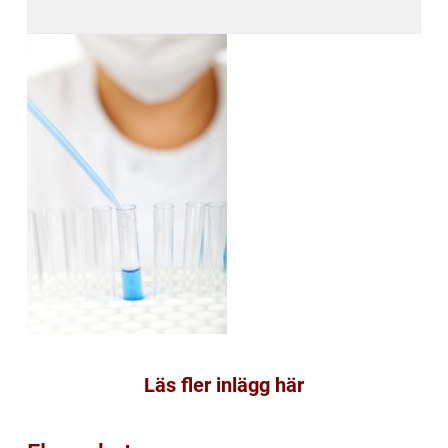
Läs fler inlägg här