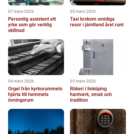
07 mars 2026
05 mars 2026
Personlig assistent ett
Taxi krokom smidiga
yrke som gör verklig
resor i jämtland året runt
skillnad
04 mars 2026
03 mars 2026
Orgel från kyrkorummets
Rökeri i linköping
hjärta till hemmets
hantverk, smak och
övningsrum
tradition