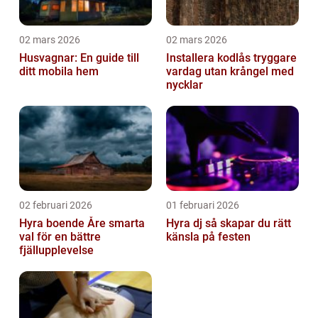
02 mars 2026
02 mars 2026
Husvagnar: En guide till
Installera kodlås tryggare
ditt mobila hem
vardag utan krångel med
nycklar
02 februari 2026
01 februari 2026
Hyra boende Åre smarta
Hyra dj så skapar du rätt
val för en bättre
känsla på festen
fjällupplevelse