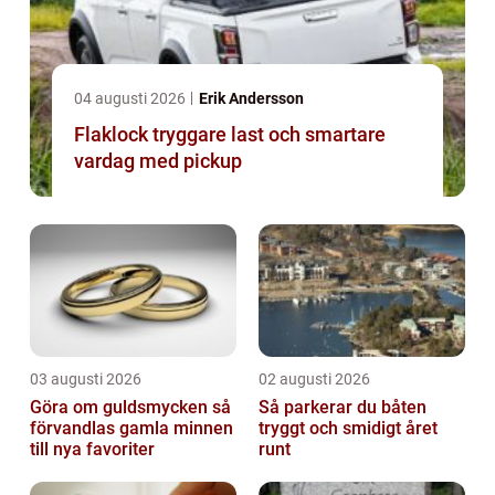
04 augusti 2026
Erik Andersson
Flaklock tryggare last och smartare
vardag med pickup
03 augusti 2026
02 augusti 2026
Göra om guldsmycken så
Så parkerar du båten
förvandlas gamla minnen
tryggt och smidigt året
till nya favoriter
runt