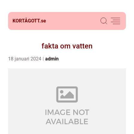
KORTÅGOTT.
se
fakta om vatten
18 januari 2024
admin