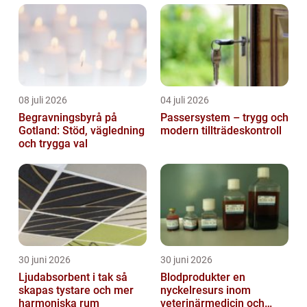
08 juli 2026
04 juli 2026
Begravningsbyrå på
Passersystem – trygg och
Gotland: Stöd, vägledning
modern tillträdeskontroll
och trygga val
30 juni 2026
30 juni 2026
Ljudabsorbent i tak så
Blodprodukter en
skapas tystare och mer
nyckelresurs inom
harmoniska rum
veterinärmedicin och