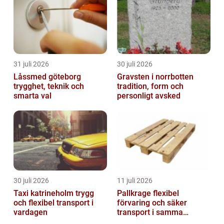
31 juli 2026
30 juli 2026
Låssmed göteborg
Gravsten i norrbotten
trygghet, teknik och
tradition, form och
smarta val
personligt avsked
30 juli 2026
11 juli 2026
Taxi katrineholm trygg
Pallkrage flexibel
och flexibel transport i
förvaring och säker
vardagen
transport i samma
lösning