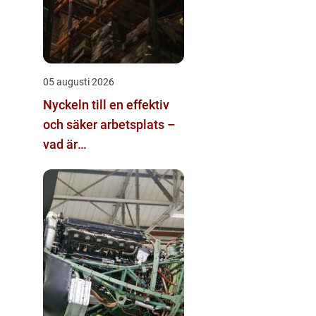
05 augusti 2026
Nyckeln till en effektiv
och säker arbetsplats –
vad är
materialhantering?