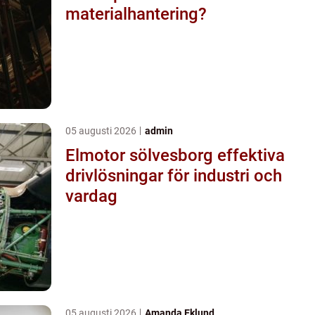
materialhantering?
05 augusti 2026
admin
Elmotor sölvesborg effektiva
drivlösningar för industri och
vardag
05 augusti 2026
Amanda Eklund