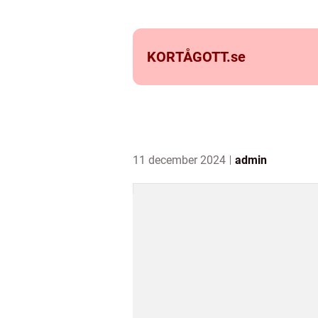
KORTÅGOTT.
se
11 december 2024
admin