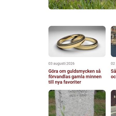
03 augusti 2026
02
Göra om guldsmycken så
Så
förvandlas gamla minnen
oc
till nya favoriter