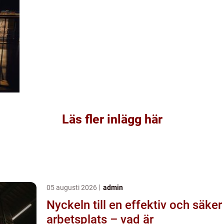
Läs fler inlägg här
05 augusti 2026
admin
Nyckeln till en effektiv och säker
arbetsplats – vad är