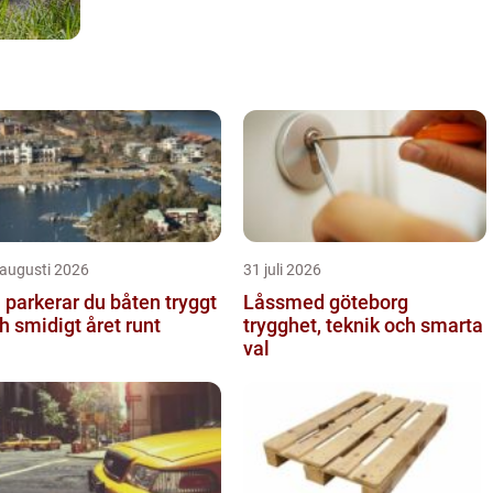
 augusti 2026
31 juli 2026
 parkerar du båten tryggt
Låssmed göteborg
h smidigt året runt
trygghet, teknik och smarta
val