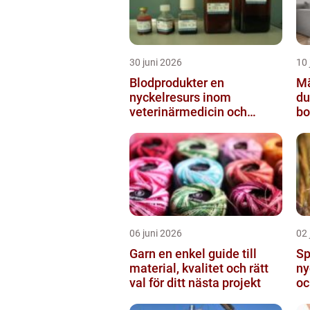
30 juni 2026
10 
Blodprodukter en
Mäk
nyckelresurs inom
du
veterinärmedicin och
bo
forskning
06 juni 2026
02 
Garn en enkel guide till
Sp
material, kvalitet och rätt
ny
val för ditt nästa projekt
oc