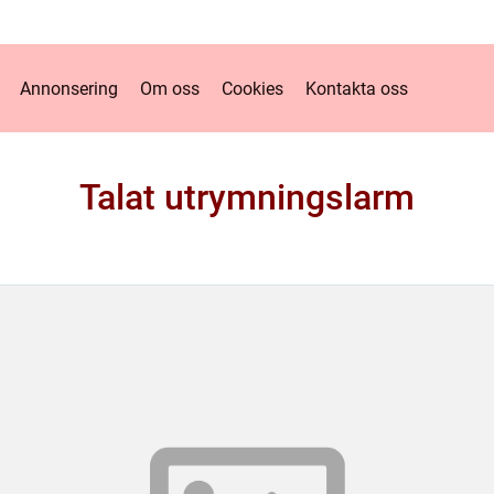
Annonsering
Om oss
Cookies
Kontakta oss
Talat utrymningslarm