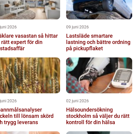
juni 2026
09 juni 2026
lare vasastan så hittar
Lastsläde smartare
 rätt expert för din
lastning och bättre ordning
stadsaffär
på pickupflaket
juni 2026
02 juni 2026
annmålsanalyser
Hälsoundersökning
ckeln till lönsam skörd
stockholm så väljer du rätt
h trygg leverans
kontroll för din hälsa