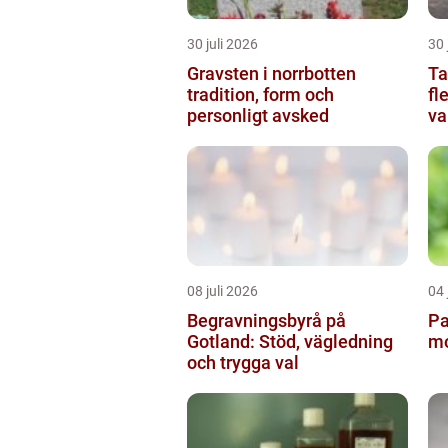
30 juli 2026
30 
Gravsten i norrbotten
Tax
tradition, form och
fl
personligt avsked
va
08 juli 2026
04 
Begravningsbyrå på
Pa
Gotland: Stöd, vägledning
mo
och trygga val